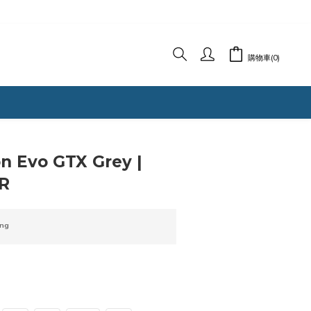
購物車(0)
立即購買
n Evo GTX Grey |
R
ng