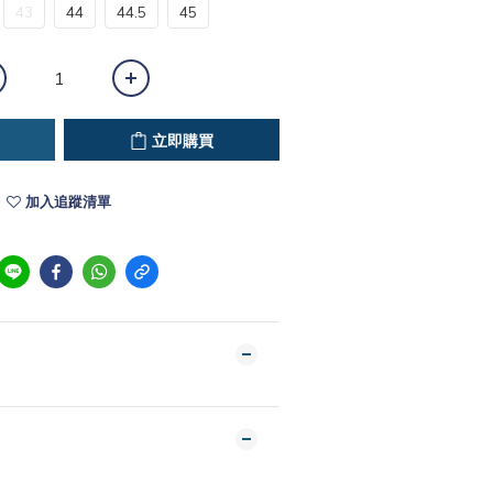
43
44
44.5
45
立即購買
加入追蹤清單