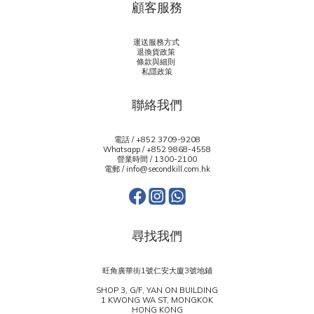
顧客服務
運送服務方式
退換貨政策
條款與細則
私隱政策
聯絡我們
電話 / +852 3709-9208
Whatsapp /
+852 9868-4558
營業時間 / 1300-2100
電郵 / info@secondkill.com.hk
尋找我們
旺角廣華街1號仁安大廈3號地鋪
SHOP 3, G/F, YAN ON BUILDING
1 KWONG WA ST, MONGKOK
HONG KONG