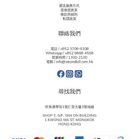
運送服務方式
退換貨政策
條款與細則
私隱政策
聯絡我們
電話 / +852 3709-9208
Whatsapp /
+852 9868-4558
營業時間 / 1300-2100
電郵 / info@secondkill.com.hk
尋找我們
旺角廣華街1號仁安大廈3號地鋪
SHOP 3, G/F, YAN ON BUILDING
1 KWONG WA ST, MONGKOK
HONG KONG