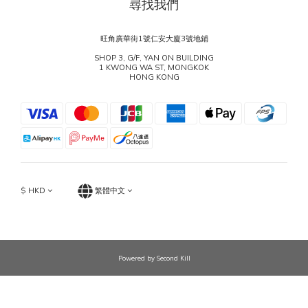
尋找我們
旺角廣華街1號仁安大廈3號地鋪
SHOP 3, G/F, YAN ON BUILDING
1 KWONG WA ST, MONGKOK
HONG KONG
$
HKD
繁體中文
Powered by Second Kill
立即購買