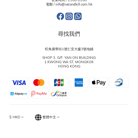
營業時間 / 1300-2100
電郵 / info@secondkill.com.hk
尋找我們
旺角廣華街1號仁安大廈3號地鋪
SHOP 3, G/F, YAN ON BUILDING
1 KWONG WA ST, MONGKOK
HONG KONG
$
HKD
繁體中文