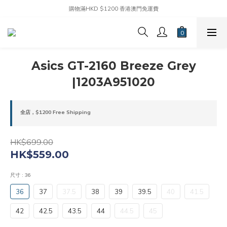
購物滿HKD $1200 香港澳門免運費
Asics GT-2160 Breeze Grey
|1203A951020
全店，$1200 Free Shipping
HK$699.00
HK$559.00
尺寸
: 36
36
37
37.5
38
39
39.5
40
41.5
42
42.5
43.5
44
44.5
45