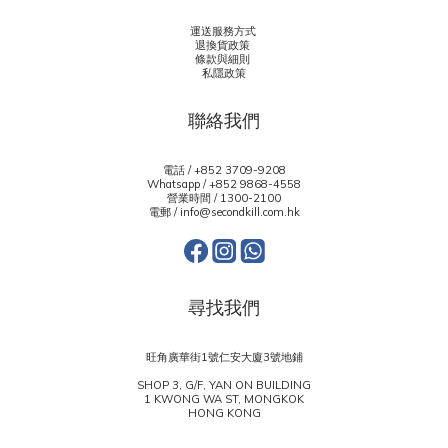
運送服務方式
退換貨政策
條款與細則
私隱政策
聯絡我們
電話 / +852 3709-9208
Whatsapp /
+852 9868-4558
營業時間 / 1300-2100
電郵 / info@secondkill.com.hk
尋找我們
旺角廣華街1號仁安大廈3號地鋪
SHOP 3, G/F, YAN ON BUILDING
1 KWONG WA ST, MONGKOK
HONG KONG