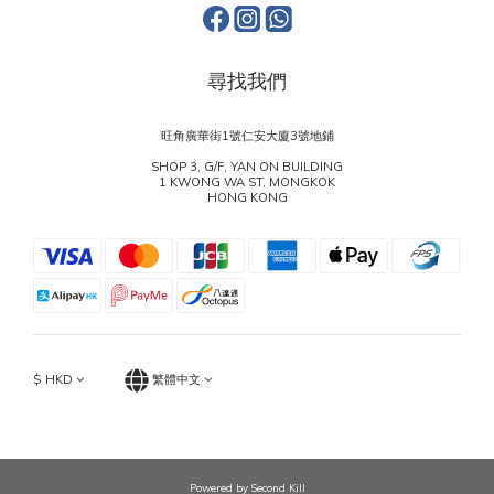
尋找我們
旺角廣華街1號仁安大廈3號地鋪
SHOP 3, G/F, YAN ON BUILDING
1 KWONG WA ST, MONGKOK
HONG KONG
$
HKD
繁體中文
Powered by Second Kill