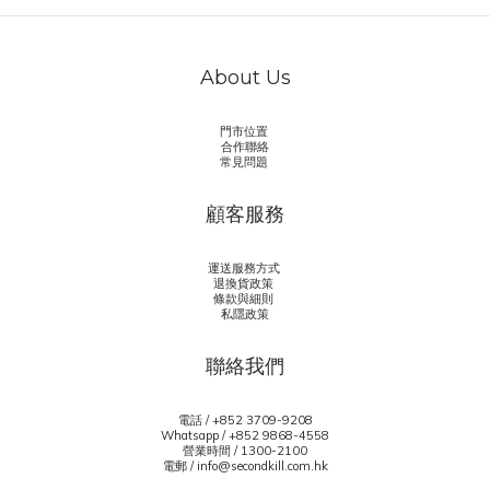
About Us
門市位置
合作聯絡
常見問題
顧客服務
運送服務方式
退換貨政策
條款與細則
私隱政策
聯絡我們
電話 / +852 3709-9208
Whatsapp /
+852 9868-4558
營業時間 / 1300-2100
電郵 / info@secondkill.com.hk