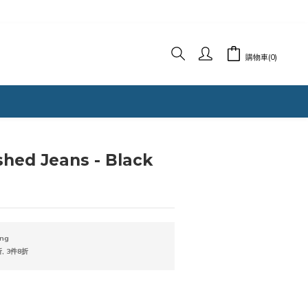
購物車(0)
立即購買
hed Jeans - Black
ng
 3件8折