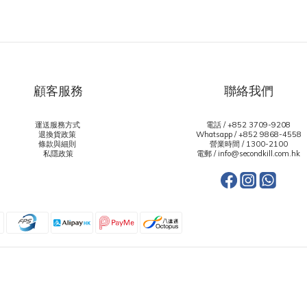
顧客服務
聯絡我們
運送服務方式
電話 / +852 3709-9208
退換貨政策
Whatsapp /
+852 9868-4558
條款與細則
營業時間 / 1300-2100
私隱政策
電郵 / info@secondkill.com.hk