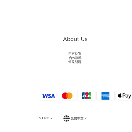
About Us
門市位置
合作聯絡
常見問題
$
HKD
繁體中文