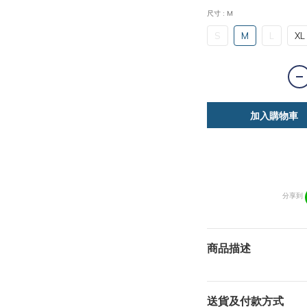
尺寸
: M
S
M
L
XL
加入購物車
分享到
商品描述
送貨及付款方式