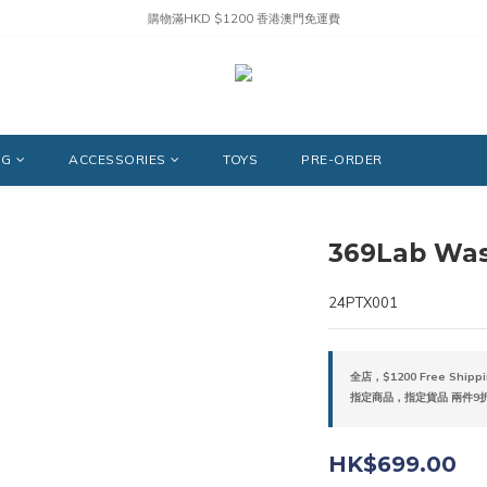
購物滿HKD $1200 香港澳門免運費
NG
ACCESSORIES
TOYS
PRE-ORDER
369Lab Was
24PTX001
全店，$1200 Free Shippi
指定商品，指定貨品 兩件9折,
HK$699.00