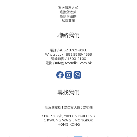
運送服務方式
退換貨政策
條款與細則
私隱政策
聯絡我們
電話 / +852 3709-9208
Whatsapp /
+852 9868-4558
營業時間 / 1300-2100
電郵 / info@secondkill.com.hk
尋找我們
旺角廣華街1號仁安大廈3號地鋪
SHOP 3, G/F, YAN ON BUILDING
1 KWONG WA ST, MONGKOK
HONG KONG