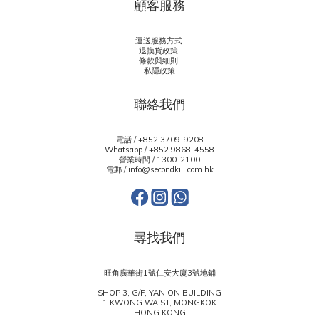
顧客服務
運送服務方式
退換貨政策
條款與細則
私隱政策
聯絡我們
電話 / +852 3709-9208
Whatsapp /
+852 9868-4558
營業時間 / 1300-2100
電郵 / info@secondkill.com.hk
尋找我們
旺角廣華街1號仁安大廈3號地鋪
SHOP 3, G/F, YAN ON BUILDING
1 KWONG WA ST, MONGKOK
HONG KONG