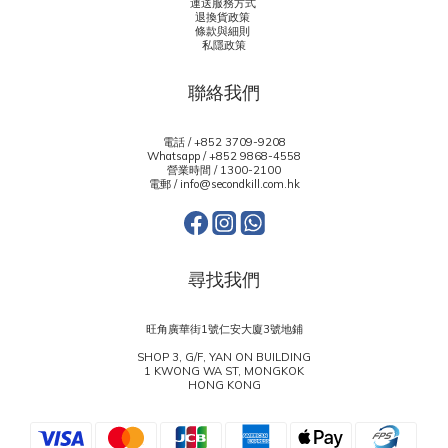
運送服務方式
退換貨政策
條款與細則
私隱政策
聯絡我們
電話 / +852 3709-9208
Whatsapp /
+852 9868-4558
營業時間 / 1300-2100
電郵 / info@secondkill.com.hk
尋找我們
旺角廣華街1號仁安大廈3號地鋪
SHOP 3, G/F, YAN ON BUILDING
1 KWONG WA ST, MONGKOK
HONG KONG