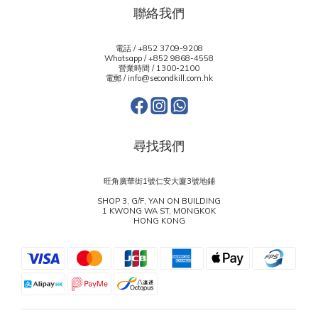
聯絡我們
電話 / +852 3709-9208
Whatsapp /
+852 9868-4558
營業時間 / 1300-2100
電郵 / info@secondkill.com.hk
尋找我們
旺角廣華街1號仁安大廈3號地鋪
SHOP 3, G/F, YAN ON BUILDING
1 KWONG WA ST, MONGKOK
HONG KONG