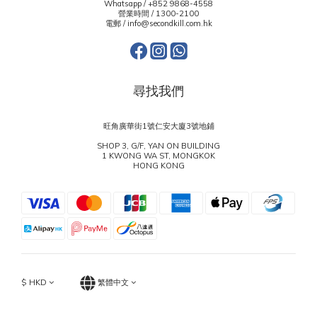
Whatsapp /
+852 9868-4558
營業時間 / 1300-2100
電郵 / info@secondkill.com.hk
尋找我們
旺角廣華街1號仁安大廈3號地鋪
SHOP 3, G/F, YAN ON BUILDING
1 KWONG WA ST, MONGKOK
HONG KONG
$
HKD
繁體中文