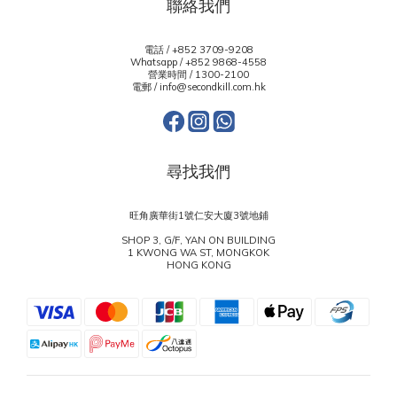
聯絡我們
電話 / +852 3709-9208
Whatsapp /
+852 9868-4558
營業時間 / 1300-2100
電郵 / info@secondkill.com.hk
尋找我們
旺角廣華街1號仁安大廈3號地鋪
SHOP 3, G/F, YAN ON BUILDING
1 KWONG WA ST, MONGKOK
HONG KONG