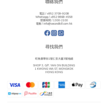
聯絡我們
電話 / +852 3709-9208
Whatsapp /
+852 9868-4558
營業時間 / 1300-2100
電郵 / info@secondkill.com.hk
尋找我們
旺角廣華街1號仁安大廈3號地鋪
SHOP 3, G/F, YAN ON BUILDING
1 KWONG WA ST, MONGKOK
HONG KONG